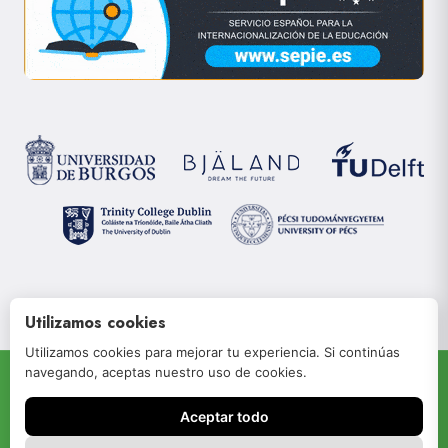
Utilizamos cookies
Utilizamos cookies para mejorar tu experiencia. Si continúas
navegando, aceptas nuestro uso de cookies.
© 2022 JOIN-RISe
Aceptar todo
Aviso legal
Política de privacidad