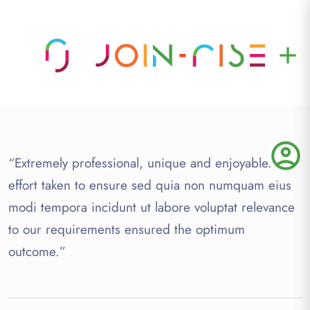
add
account_circle
“Extremely professional, unique and enjoyable. The
effort taken to ensure sed quia non numquam eius
modi tempora incidunt ut labore voluptat relevance
to our requirements ensured the optimum
outcome.”