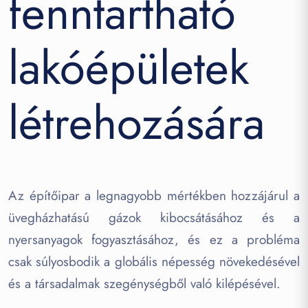
fenntartható
lakóépületek
létrehozására
Az építőipar a legnagyobb mértékben hozzájárul a
üvegházhatású gázok kibocsátásához és a
nyersanyagok fogyasztásához, és ez a probléma
csak súlyosbodik a globális népesség növekedésével
és a társadalmak szegénységből való kilépésével.