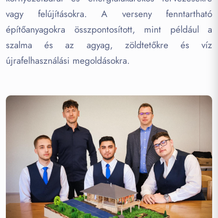
vagy felújításokra. A verseny fenntartható
építőanyagokra összpontosított, mint például a
szalma és az agyag, zöldtetőkre és víz
újrafelhasználási megoldásokra.