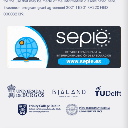
for the use that may be made of the information disseminated here.
Erasmus+ program grant agreement 2021-1-ES01-KA220-HED-
000032139.