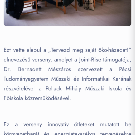
Ezt vette alapul a „Tervezd meg saját öko-házadat!”
elnevezésű verseny, amelyet a Joint-Rise támogatója,
Dr. Bernadett Mészáros szervezett a Pécsi
Tudományegyetem Műszaki és Informatikai Karának
részvételével a Pollack Mihály Műszaki Iskola és
Főiskola közreműködésével.
Ez a verseny innovatív ötleteket mutatott be
környezetbarát és energiatakarékos tervezésekre