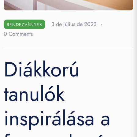
3 de július de 2023
RENDEZVÉNYEK
0 Comments
Diákkorú
tanulók
inspirálása a