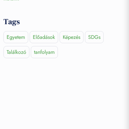
Tags
Egyetem
Előadások
Képezés
SDGs
Találkozó
tanfolyam