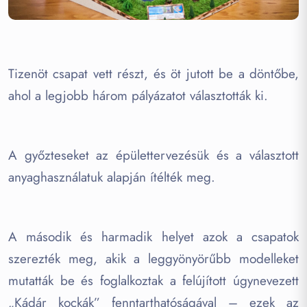
Tizenöt csapat vett részt, és öt jutott be a döntőbe,
ahol a legjobb három pályázatot választották ki.
A győzteseket az épülettervezésük és a választott
anyaghasználatuk alapján ítélték meg.
A második és harmadik helyet azok a csapatok
szerezték meg, akik a leggyönyörűbb modelleket
mutatták be és foglalkoztak a felújított úgynevezett
„Kádár kockák” fenntarthatóságával – ezek az