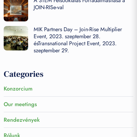
A STEM Felsőoktatás Forradalmasítása a
JOIN-RISe-val
MIK Partners Day – Join-Rise Multiplier
Event, 2023. szeptember 28.
ésTransnational Project Event, 2023.
szeptember 29.
Categories
Konzorcium
Our meetings
Rendezvények
Rólunk