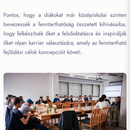
Fontos, hogy a diákokat már középiskolai szinten
bevezessék a fenntarthatóság összetett kihívásaiba,
hogy felkészítsék őket a felsőoktatásra és inspirálják
őket olyan karrier választására, amely az fenntartható
fejlődési célok koncepcióit követi.