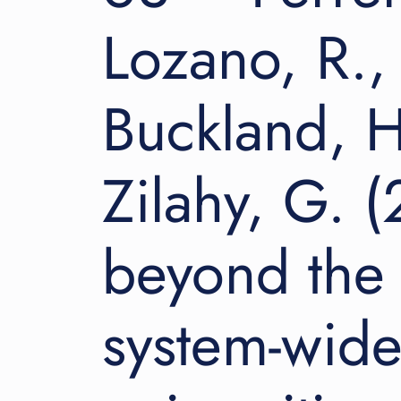
Lozano, R.,
Buckland, H
Zilahy, G. 
beyond the 
system-wide