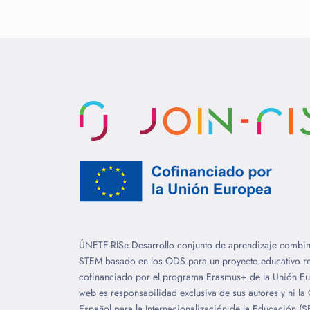
ÚNETE-RISe Desarrollo conjunto de aprendizaje combin
STEM basado en los ODS para un proyecto educativo resil
cofinanciado por el programa Erasmus+ de la Unión Eur
web es responsabilidad exclusiva de sus autores y ni la
Español para la Internacionalización de la Educación (