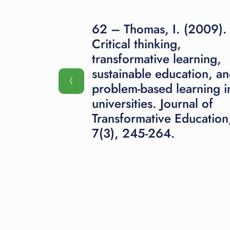
62 – Thomas, I. (2009).
Critical thinking,
transformative learning,
sustainable education, a
problem-based learning i
universities. Journal of
Transformative Education
7(3), 245-264.