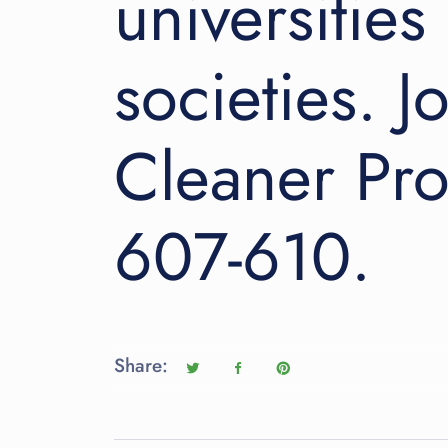
universities
societies. J
Cleaner Pro
607-610.
Share: