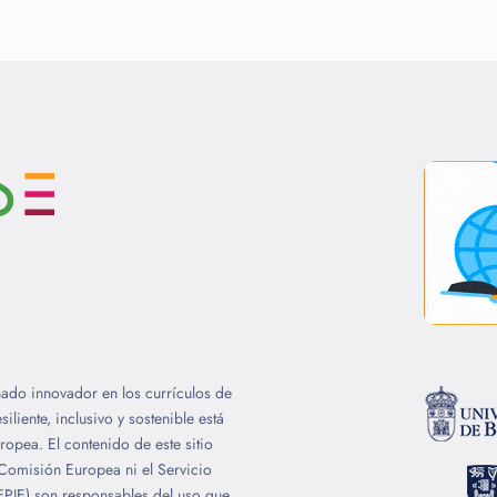
ado innovador en los currículos de
iente, inclusivo y sostenible está
opea. El contenido de este sitio
 Comisión Europea ni el Servicio
SEPIE) son responsables del uso que