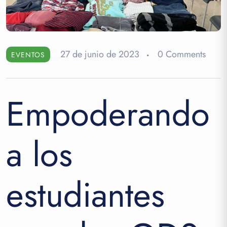
27 de junio de 2023
0 Comments
EVENTOS
Empoderando
a los
estudiantes