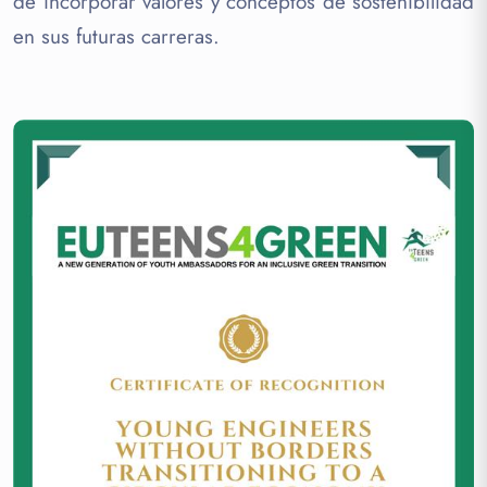
de incorporar valores y conceptos de sostenibilidad
en sus futuras carreras.