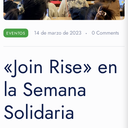
14 de marzo de 2023
0 Comments
EVENTOS
«Join Rise» en
la Semana
Solidaria