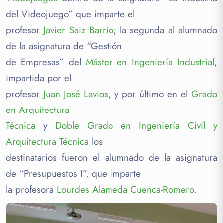
del Videojuego” que imparte el
profesor
Javier Saiz Barrio
; la segunda al alumnado
de la asignatura de “Gestión
de Empresas” del
Máster en Ingeniería Industrial
,
impartida por el
profesor
Juan José Lavios
, y por último en el
Grado
en Arquitectura
Técnica
y
Doble Grado en Ingeniería Civil y
Arquitectura Técnica
los
destinatarios fueron el alumnado de la asignatura
de “Presupuestos I”, que imparte
la profesora
Lourdes Alameda Cuenca-Romero
.