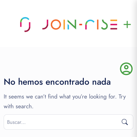
add
account_circle
No hemos encontrado nada
It seems we can’t find what you’re looking for. Try
with search.