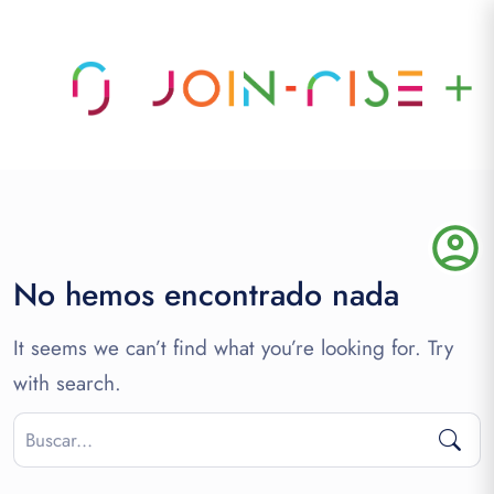
add
account_circle
No hemos encontrado nada
It seems we can’t find what you’re looking for. Try
with search.