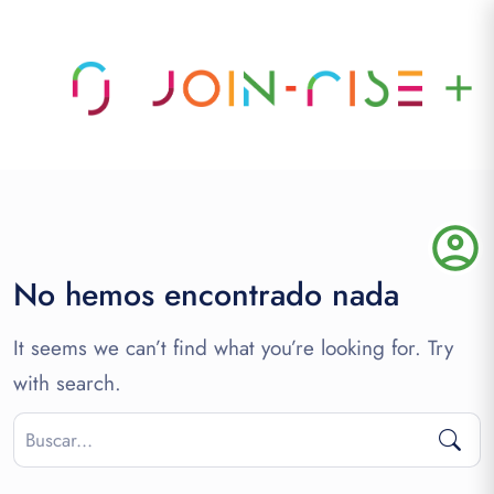
add
account_circle
No hemos encontrado nada
It seems we can’t find what you’re looking for. Try
with search.