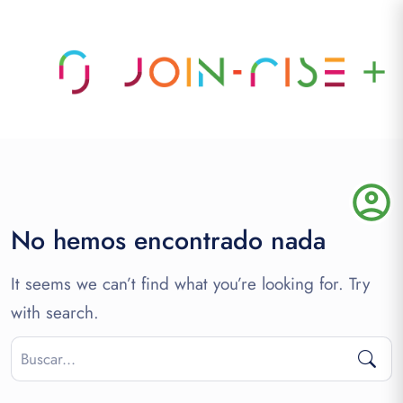
add
account_circle
No hemos encontrado nada
It seems we can’t find what you’re looking for. Try
with search.