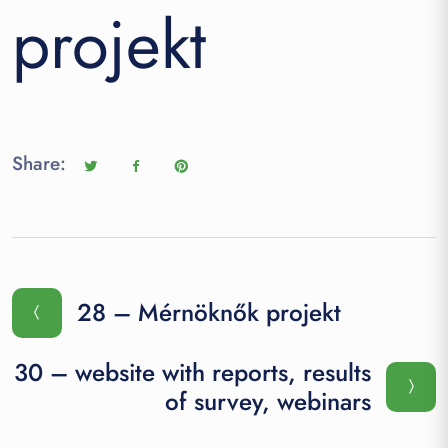
projekt
Share:
28 – Mérnöknők projekt
30 – website with reports, results
of survey, webinars