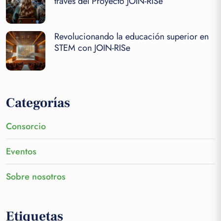
través del Proyecto JOIN-RISe
Revolucionando la educación superior en
STEM con JOIN-RISe
Categorías
Consorcio
Eventos
Sobre nosotros
Etiquetas